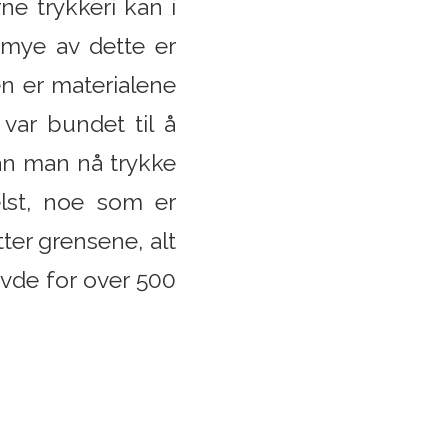
ne trykkeri kan i
g mye av dette er
en er materialene
var bundet til å
kan man nå trykke
elst, noe som er
ter grensene, alt
vde for over 500