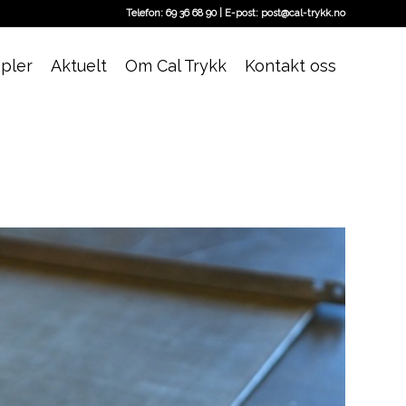
Telefon: 69 36 68 90 | E-post: post@cal-trykk.no
pler
Aktuelt
Om Cal Trykk
Kontakt oss