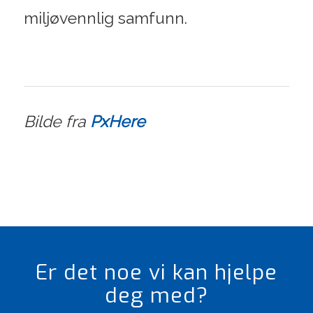
miljøvennlig samfunn.
Bilde fra
PxHere
Er det noe vi kan hjelpe
deg med?