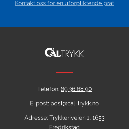
Kontakt oss for en uforpliktende prat
Telefon:
69 36 68 90
E-post:
post@cal-trykk.no
Adresse: Trykkeriveien 1, 1653
Fredrikstad