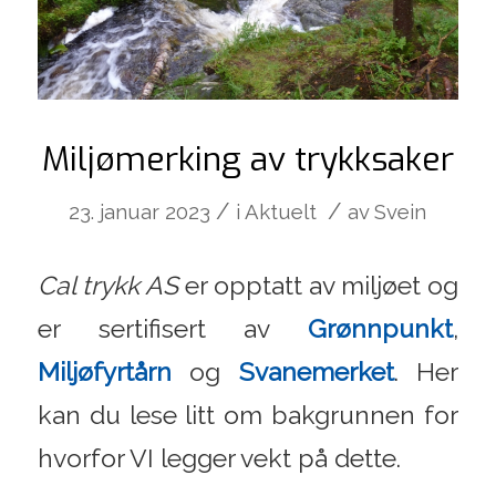
Miljømerking av trykksaker
/
/
23. januar 2023
i
Aktuelt
av
Svein
Cal trykk AS
er opptatt av miljøet og
er sertifisert av
Grønnpunkt
,
Miljøfyrtårn
og
Svanemerket
. Her
kan du lese litt om bakgrunnen for
hvorfor VI legger vekt på dette.