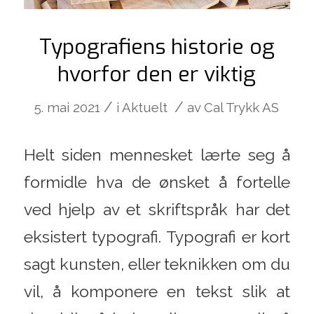
Typografiens historie og
hvorfor den er viktig
/
/
5. mai 2021
i
Aktuelt
av
Cal Trykk AS
Helt siden mennesket lærte seg å
formidle hva de ønsket å fortelle
ved hjelp av et skriftspråk har det
eksistert typografi. Typografi er kort
sagt kunsten, eller teknikken om du
vil, å komponere en tekst slik at