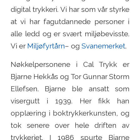
digital trykkeri. Vi har som vår styrke
at vi har fagutdannede personer i
alle ledd og er svært miljøbevisste.
Vi er
Miljøfyrtårn
– og
Svanemerket
.
Nøkkelpersonene i Cal Trykk er
Bjarne Hekkås og Tor Gunnar Storm
Ellefsen. Bjarne ble ansatt som
visergutt i 1939. Her fikk han
opplæring i boktrykkerkunsten, og
tok senere over hele driften av
trykkeriet. I 1986 spurte Bjarne