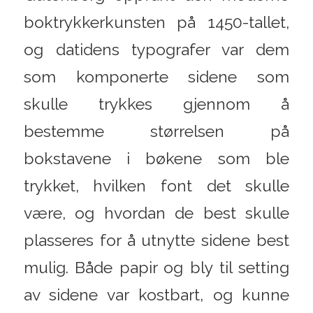
boktrykkerkunsten på 1450-tallet,
og datidens typografer var dem
som komponerte sidene som
skulle trykkes gjennom å
bestemme størrelsen på
bokstavene i bøkene som ble
trykket, hvilken font det skulle
være, og hvordan de best skulle
plasseres for å utnytte sidene best
mulig. Både papir og bly til setting
av sidene var kostbart, og kunne