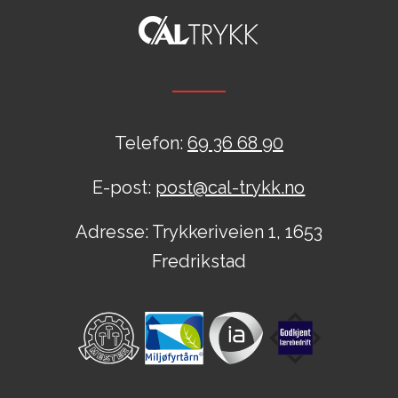
Telefon:
69 36 68 90
E-post:
post@cal-trykk.no
Adresse: Trykkeriveien 1, 1653
Fredrikstad