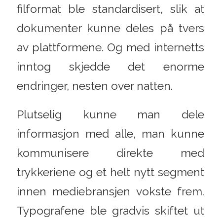
filformat ble standardisert, slik at
dokumenter kunne deles på tvers
av plattformene. Og med internetts
inntog skjedde det enorme
endringer, nesten over natten.
Plutselig kunne man dele
informasjon med alle, man kunne
kommunisere direkte med
trykkeriene og et helt nytt segment
innen mediebransjen vokste frem.
Typografene ble gradvis skiftet ut