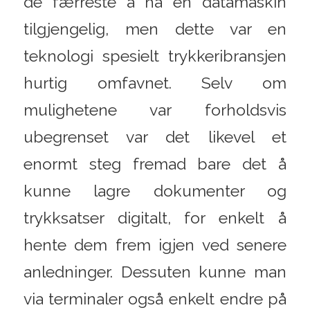
de færreste å ha en datamaskin
tilgjengelig, men dette var en
teknologi spesielt trykkeribransjen
hurtig omfavnet. Selv om
mulighetene var forholdsvis
ubegrenset var det likevel et
enormt steg fremad bare det å
kunne lagre dokumenter og
trykksatser digitalt, for enkelt å
hente dem frem igjen ved senere
anledninger. Dessuten kunne man
via terminaler også enkelt endre på