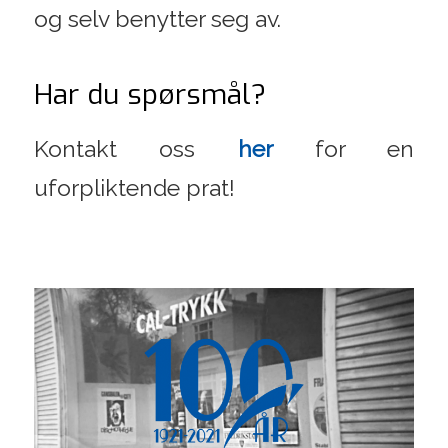
og selv benytter seg av.
Har du spørsmål?
Kontakt oss
her
for en
uforpliktende prat!