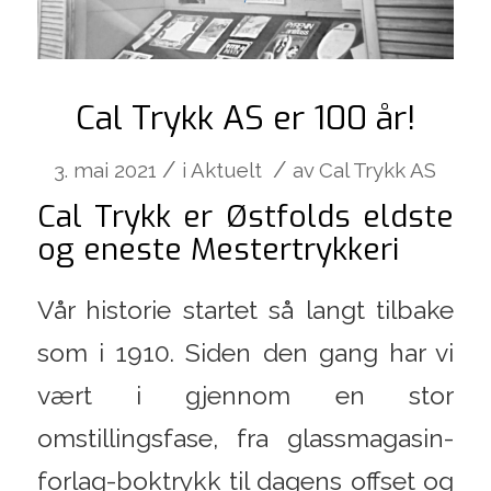
Cal Trykk AS er 100 år!
/
/
3. mai 2021
i
Aktuelt
av
Cal Trykk AS
Cal Trykk er Østfolds eldste
og eneste Mestertrykkeri
Vår historie startet så langt tilbake
som i 1910. Siden den gang har vi
vært i gjennom en stor
omstillingsfase, fra glassmagasin-
forlag-boktrykk til dagens offset og