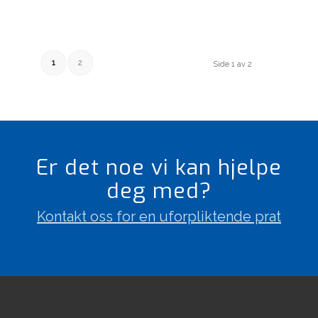
1
2
Side 1 av 2
Er det noe vi kan hjelpe
deg med?
Kontakt oss for en uforpliktende prat