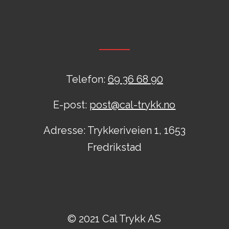
Telefon:
69 36 68 90
E-post:
post@cal-trykk.no
Adresse: Trykkeriveien 1, 1653
Fredrikstad
© 2021 Cal Trykk AS