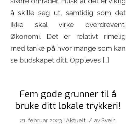
større områder. Husk at det er viktig
å skille seg ut, samtidig som det
ikke skal virke overdrevent.
Økonomi. Det er relativt rimelig
med tanke på hvor mange som kan
se budskapet ditt. Oppleves […]
Fem gode grunner til å
bruke ditt lokale trykkeri!
/
21. februar 2023
i
Aktuelt
av
Svein