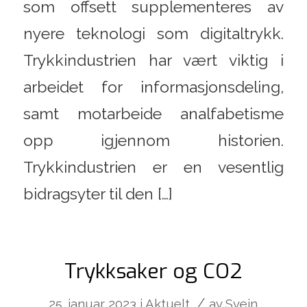
som offsett supplementeres av
nyere teknologi som digitaltrykk.
Trykkindustrien har vært viktig i
arbeidet for informasjonsdeling,
samt motarbeide analfabetisme
opp igjennom historien.
Trykkindustrien er en vesentlig
bidragsyter til den […]
Trykksaker og CO2
/
25. januar 2023
i
Aktuelt
av
Svein