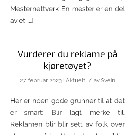
Mesternettverk En mester er en del
av et […]
Vurderer du reklame på
kjøretøyet?
/
27. februar 2023
i
Aktuelt
av
Svein
Her er noen gode grunner til at det
er smart: Blir lagt merke til.
Reklamen blir blir sett av folk over