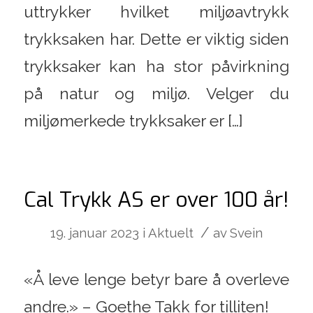
uttrykker hvilket miljøavtrykk
trykksaken har. Dette er viktig siden
trykksaker kan ha stor påvirkning
på natur og miljø. Velger du
miljømerkede trykksaker er […]
Cal Trykk AS er over 100 år!
/
19. januar 2023
i
Aktuelt
av
Svein
«Å leve lenge betyr bare å overleve
andre.» – Goethe Takk for tilliten!