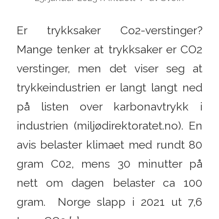
Er trykksaker Co2-verstinger?
Mange tenker at trykksaker er CO2
verstinger, men det viser seg at
trykkeindustrien er langt langt ned
på listen over karbonavtrykk i
industrien (miljødirektoratet.no). En
avis belaster klimaet med rundt 80
gram C02, mens 30 minutter på
nett om dagen belaster ca 100
gram. Norge slapp i 2021 ut 7,6