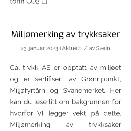
tonn CO2 […]
Miljømerking av trykksaker
/
23. januar 2023
i
Aktuelt
av
Svein
Cal trykk AS er opptatt av miljøet
og er sertifisert av Grønnpunkt,
Miljøfyrtårn og Svanemerket. Her
kan du lese litt om bakgrunnen for
hvorfor VI legger vekt på dette.
Miljømerking av trykksaker