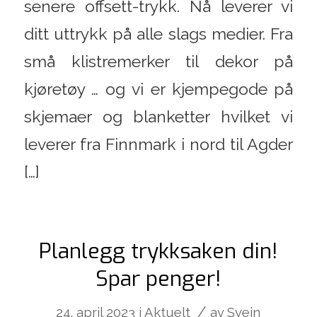
senere offsett-trykk. Nå leverer vi
ditt uttrykk på alle slags medier. Fra
små klistremerker til dekor på
kjøretøy … og vi er kjempegode på
skjemaer og blanketter hvilket vi
leverer fra Finnmark i nord til Agder
[…]
Planlegg trykksaken din!
Spar penger!
/
24. april 2023
i
Aktuelt
av
Svein