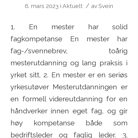
/
6. mars 2023
i
Aktuelt
av
Svein
1. En mester har solid
fagkompetanse En mester har
fag-/svennebrev, toårig
mesterutdanning og lang praksis i
yrket sitt. 2. En mester er en seriøs
yrkesutøver Mesterutdanningen er
en formell videreutdanning for en
håndverker innen eget fag, og gir
høy kompetanse både som
bedriftsleder og faglig leder. 3.