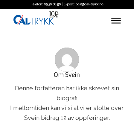
Telefon: 69 36 68 90 | E-post: post@cal-trykk.no
Om
Svein
Denne forfatteren har ikke skrevet sin
biografi
I mellomtiden kan vi si at vi er stolte over
Svein
bidrag 12 av oppføringer.